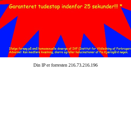
Din IP er forresten 216.73.216.196